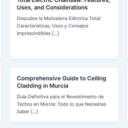
Total Electric Chainsaw: Features,
Uses, and Considerations
Descubre la Motosierra Eléctrica Total:
Características, Usos y Consejos
Imprescindibles […]
Comprehensive Guide to Ceiling
Cladding in Murcia
Guía Definitiva para el Revestimiento de
Techos en Murcia: Todo lo que Necesitas
Saber […]